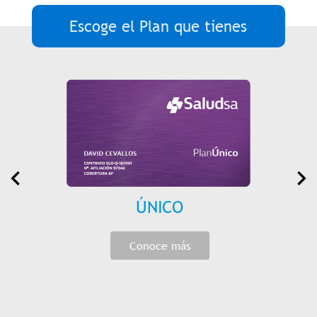
Escoge el Plan que tienes
ÚNICO
Conoce más