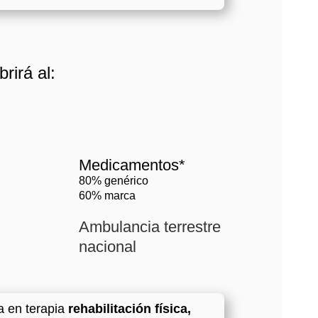
rirá al:
Medicamentos*
80% genérico
60% marca
Ambulancia terrestre
nacional
a en terapia
rehabilitación física,