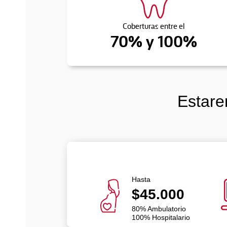
Coberturas entre el
70% y 100%
Estare
Hasta
$45.000
80% Ambulatorio
100% Hospitalario