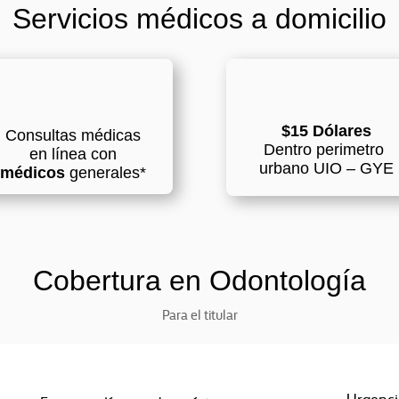
Servicios médicos a domicilio
$15 Dólares
Consultas médicas
Dentro perimetro
en línea con
urbano UIO – GYE
médicos
generales*
Cobertura en Odontología
Para el titular
– Urgenci