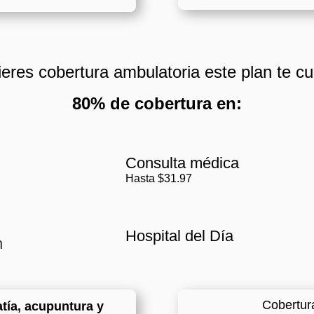
ieres cobertura ambulatoria este plan te cub
80% de cobertura en:
Consulta médica
Hasta $31.97
Hospital del Día
n
Cobertur
ía, acupuntura y