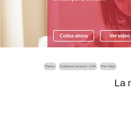
Cotiza ahora
Ver video
Planes
Cobertura nacional + CUN
Plan Ideal
La 