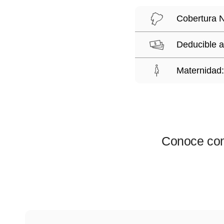
Cobertura N
Deducible a
Maternidad:
Conoce com