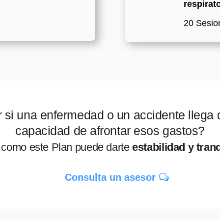
respirat
20 Sesio
i una enfermedad o un accidente llega d
capacidad de afrontar esos gastos?
como este Plan puede darte
estabilidad y tran
Consulta un asesor