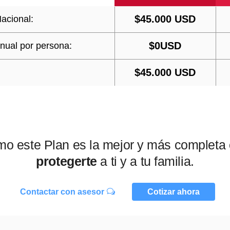
$45.000 USD
acional:
$0USD
nual por persona:
$45.000 USD
o este Plan es la mejor y más completa
protegerte
a ti y a tu familia.
Contactar con asesor
Cotizar ahora