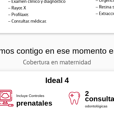
– Examen clínico y diagnóstico
– Resina 
– Rayos X
– Extracc
– Profilaxis
– Consultas médicas
mos contigo en ese momento e
Cobertura en maternidad
Ideal 4
2
Incluye Controles
consult
prenatales
odontológicas