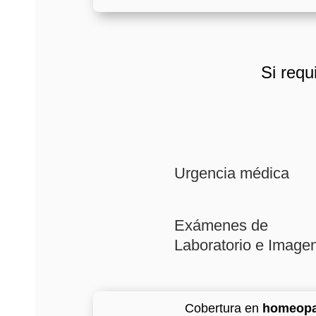
Si requ
Urgencia médica
Exámenes de
Laboratorio e Image
Cobertura en
homeopat