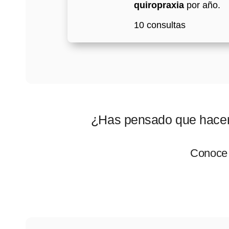
quiropraxia
por año.
10 consultas
¿Has pensado que hacer s
Conoce 