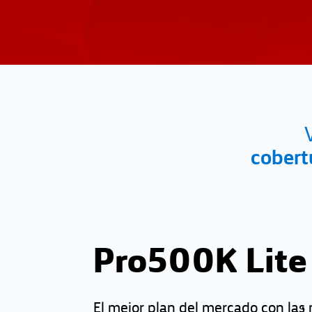
cobert
Pro500K Lite
El mejor plan del mercado con las 