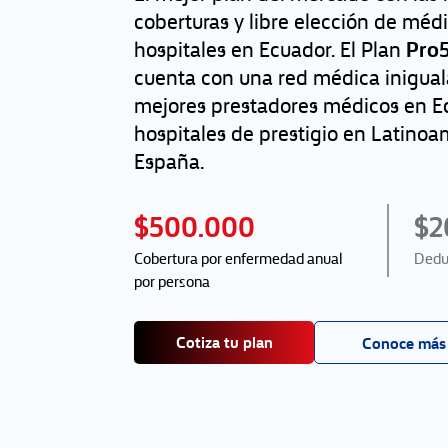
coberturas y libre elección de méd
Pro5
hospitales en Ecuador. El Plan
cuenta con una red médica iniguala
mejores prestadores médicos en E
hospitales de prestigio en Latinoa
España.
$500.000
$2
Cobertura por enfermedad anual
Deduc
por persona
Cotiza tu plan
Conoce más