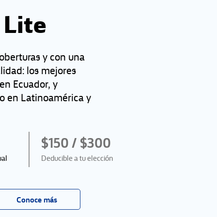
Lite
oberturas y con una
lidad: los mejores
en Ecuador, y
io en Latinoamérica y
$150 / $300
ual
Deducible a tu elección
Conoce más