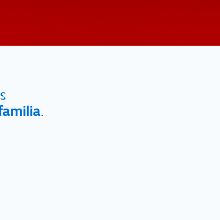
s
familia
.