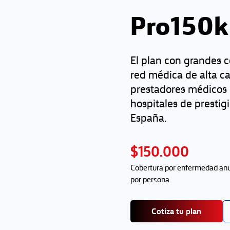
Pro150k 
El plan con grandes c
red médica de alta ca
prestadores médicos 
hospitales de prestig
España.
$150.000
Cobertura por enfermedad an
por persona
Cotiza tu plan