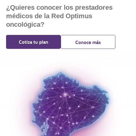
¿Quieres conocer los prestadores
médicos de la Red Optimus
oncológica?
Cotiza tu plan
Conoce más