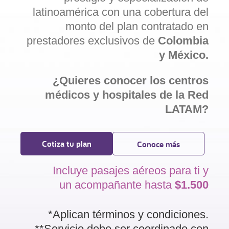
latinoamérica con una cobertura del
monto del plan contratado en
prestadores exclusivos de
Colombia
y México.
¿Quieres conocer los centros
médicos y hospitales de la Red
LATAM?
Cotiza tu plan
Conoce más
Incluye pasajes aéreos para ti y
un acompañante hasta
$1.500
*Aplican términos y condiciones.
**Servicio debe ser coordinado con