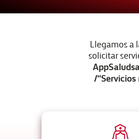
Llegamos a l
solicitar ser
AppSaludsa 
/“Servicios