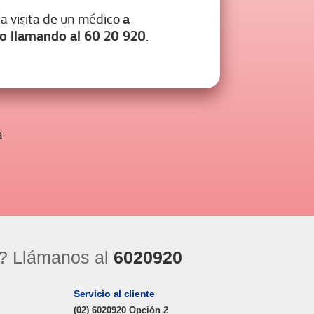
a
 la visita de un médico
io llamando al 60 20 920
.
a
? Llámanos al
6020920
Servicio al cliente
(02) 6020920 Opción 2