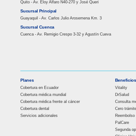
Quito - Av. Eloy Alfaro N40-270 y José Queri
Sucursal Principal
Guayaquil - Av. Carlos Julio Arosemena Km. 3
Sucursal Cuenca
Cuenca - Av. Remigio Crespo 3-32 y Agustín Cueva
Planes
Beneficio
Cobertura en Ecuador
Vitality
Cobertura médica mundial
DrSalud
Cobertura médica frente al cáncer
Consulta mé
Cobertura dental
Cero trámit
Servicios adicionales
Reembolso 
PalCare
Segunda op