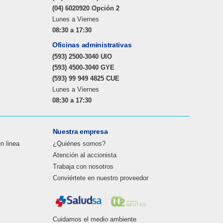
(04) 6020920 Opción 2
Lunes a Viernes
08:30 a 17:30
Oficinas administrativas
(593) 2500-3040 UIO
(593) 4500-3040 GYE
(593) 99 949 4825 CUE
Lunes a Viernes
08:30 a 17:30
Nuestra empresa
en linea
¿Quiénes somos?
Atención al accionista
Trabaja con nosotros
Conviértete en nuestro proveedor
Cuidamos el medio ambiente