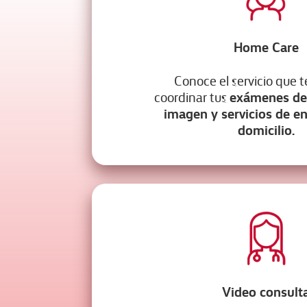
Home Care
Conoce el servicio que 
exámenes de 
coordinar tus
imagen y servicios de e
domicilio.
Video consult