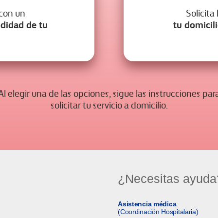
 con un
Solicita
didad de tu
tu domicil
Al elegir una de las opciones, sigue las instrucciones par
solicitar tu servicio a domicilio.
¿Necesitas ayuda
Asistencia médica
(Coordinación Hospitalaria)