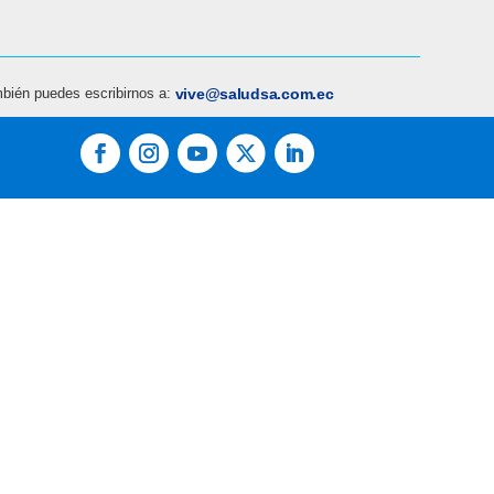
bién puedes escribirnos a:
vive@saludsa.com.ec