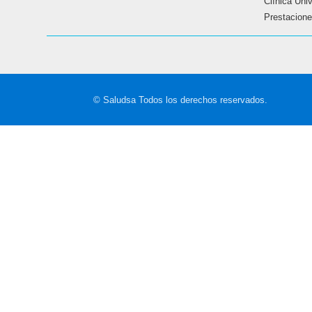
Clínica Uni
Prestaciones
© Saludsa Todos los derechos reservados.