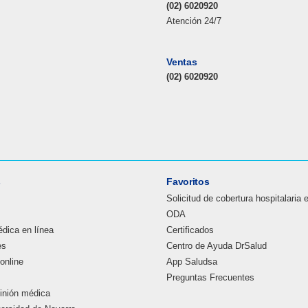
(02) 6020920
Atención 24/7
Ventas
(02) 6020920
s
Favoritos
Solicitud de cobertura hospitalaria 
ODA
dica en línea
Certificados
es
Centro de Ayuda DrSalud
online
App Saludsa
Preguntas Frecuentes
inión médica