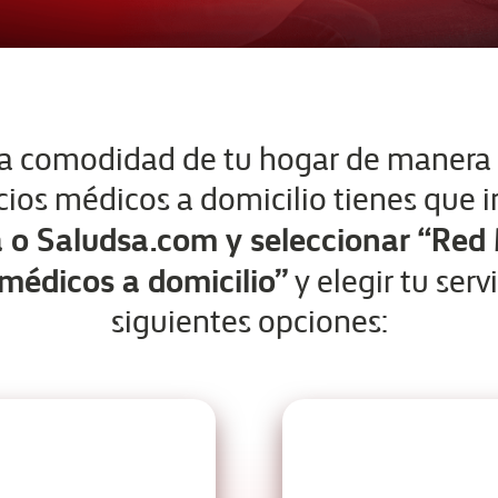
a comodidad de tu hogar de manera s
vicios médicos a domicilio tienes que i
o Saludsa.com y seleccionar “Red
 médicos a domicilio”
y elegir tu serv
siguientes opciones: