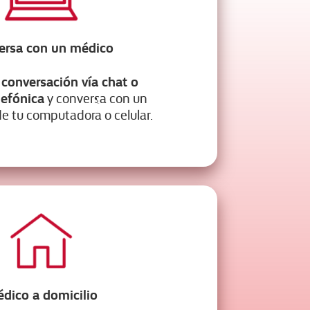
ersa con un médico
conversación vía chat o
lefónica
y conversa con un
e tu computadora o celular.
dico a domicilio