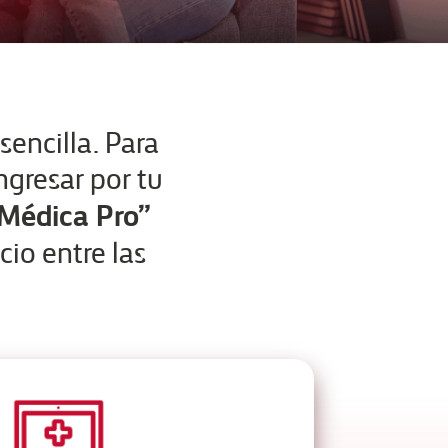
encilla. Para
ngresar por tu
 Médica Pro”
icio entre las