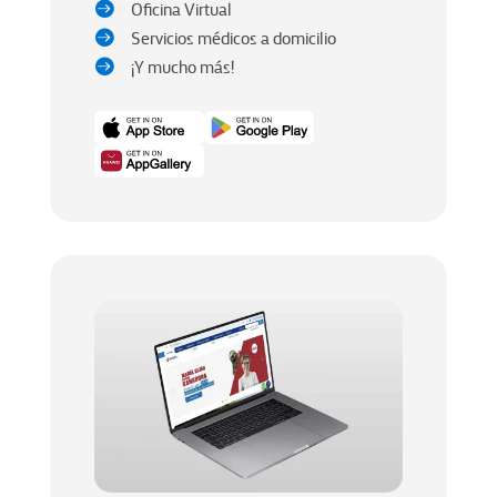
Oficina Virtual

Servicios médicos a domicilio

¡Y mucho más!
