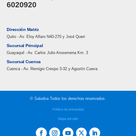
6020920
Dirección Matriz
Quito - Av. Eloy Alfaro N40-270 y José Queri
Sucursal Principal
Guayaquil - Av. Carlos Julio Arosemena Km. 3
Sucursal Cuenca
Cuenca - Av. Remigio Crespo 3-32 y Agustín Cueva
© Saludsa Todos los derechos reservados.
Política de privacidad
Mapa del sitio