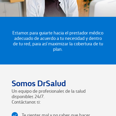
Estamos para guiarte hacia el prestador médico
adecuado de acuerdo a tu necesidad y dentro
de tu red, para así maximizar la cobertura de tu
plan.
Somos DrSalud
Un equipo de profesionales de la salud
disponibles 24/7.
Contáctanos si:
Te sientes mal y no sabes que hacer.