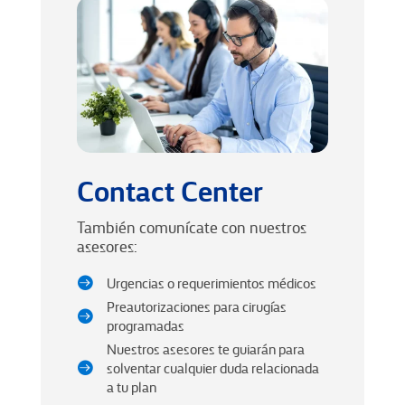
Contact Center
También comunícate con nuestros
asesores:
Urgencias o requerimientos médicos

Preautorizaciones para cirugías

programadas
Nuestros asesores te guiarán para
solventar cualquier duda relacionada

a tu plan