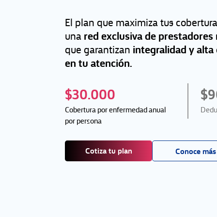
El plan que maximiza tus cobertura
red exclusiva de prestadores
una
integralidad y alta
que garantizan
en tu atención.
$30.000
$9
Cobertura por enfermedad anual
Dedu
por persona
Cotiza tu plan
Conoce más