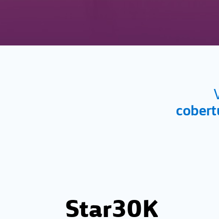
cobert
Star30K