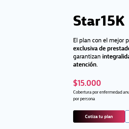
Star15K
El plan con el mejor 
exclusiva de presta
integralid
garantizan
atención
.
$15.000
Cobertura por enfermedad an
por persona
Cotiza tu plan