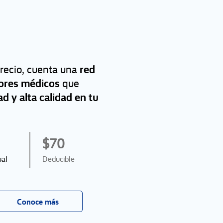
red
precio, cuenta una
dores médicos
que
ad y alta calidad en tu
$70
ual
Deducible
Conoce más