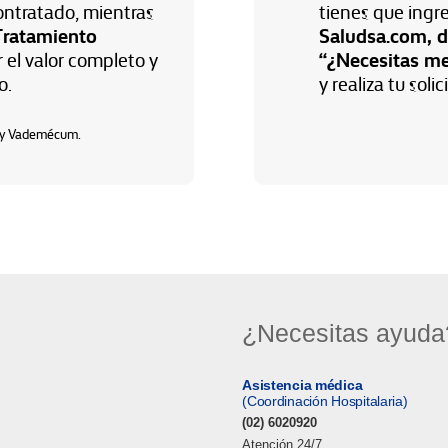
ontratado, mientras
tienes que ingre
Tratamiento
Saludsa.com, di
“¿Necesitas me
 el valor completo y
o.
y realiza tu soli
o y Vademécum.
¿Necesitas ayuda
Asistencia médica
(Coordinación Hospitalaria)
(02) 6020920
Atención 24/7