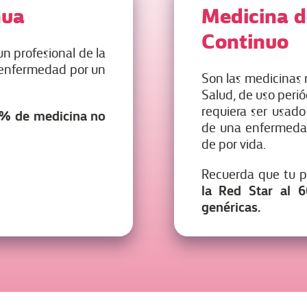
nua
Medicina d
Continuo
n profesional de la
a enfermedad por un
Son las medicinas 
Salud, de uso perió
requiera ser usado
% de medicina no
de una enfermedad
de por vida.
Recuerda que tu 
la Red Star al 
genéricas.