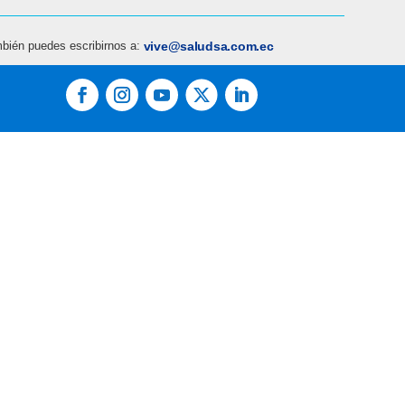
bién puedes escribirnos a:
vive@saludsa.com.ec