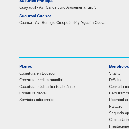
Sucursal Principal
Guayaquil - Av. Carlos Julio Arosemena Km. 3
Sucursal Cuenca
Cuenca - Av. Remigio Crespo 3-32 y Agustín Cueva
Planes
Beneficio
Cobertura en Ecuador
Vitality
Cobertura médica mundial
DrSalud
Cobertura médica frente al cáncer
Consulta mé
Cobertura dental
Cero trámit
Servicios adicionales
Reembolso 
PalCare
Segunda op
Clínica Uni
Prestaciones