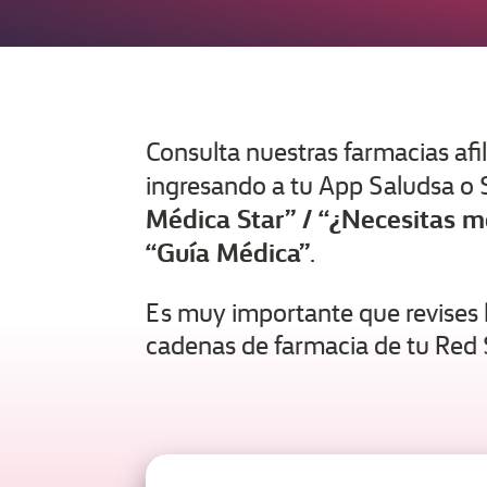
Consulta nuestras farmacias afi
ingresando a tu App Saludsa o
Médica Star” / “¿Necesitas me
“Guía Médica”
.
Es muy importante que revises la
cadenas de farmacia de tu Red 