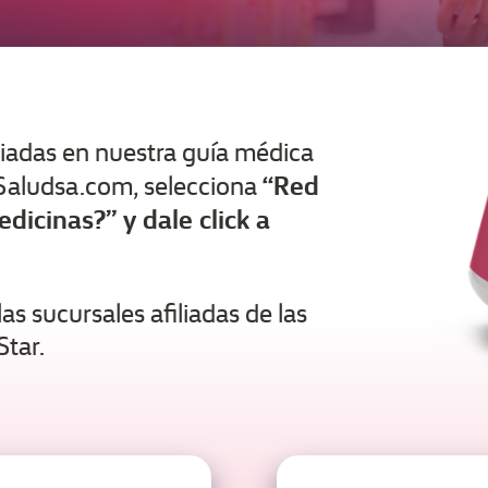
liadas en nuestra guía médica
“Red
 Saludsa.com, selecciona
dicinas?” y dale click a
s sucursales afiliadas de las
Star.