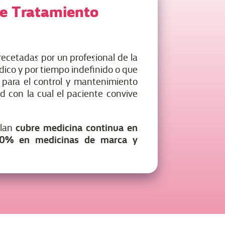
e Tratamiento
recetadas por un profesional de la
dico y por tiempo indefinido o que
 para el control y mantenimiento
 con la cual el paciente convive
cubre medicina continua en
plan
60% en medicinas de marca y