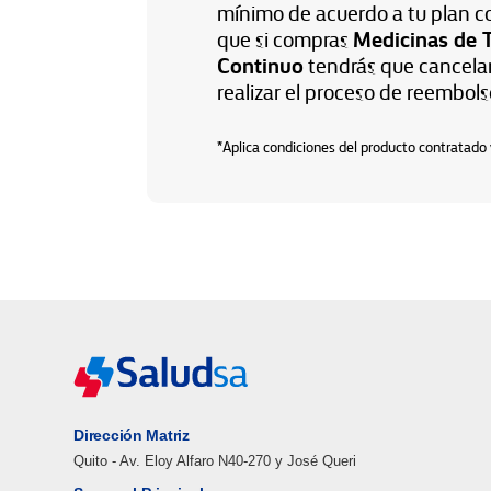
mínimo de acuerdo a tu plan c
Medicinas de 
que si compras
Continuo
tendrás que cancelar
realizar el proceso de reembols
*Aplica condiciones del producto contratad
Dirección Matriz
Quito - Av. Eloy Alfaro N40-270 y José Queri