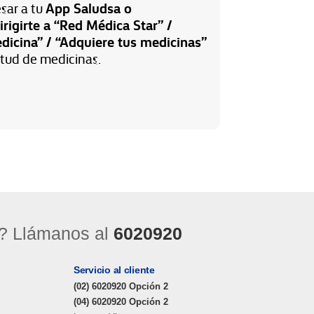
App Saludsa o
sar a tu
rigirte a “Red Médica Star” /
dicina” / “Adquiere tus medicinas”
citud de medicinas.
? Llámanos al
6020920
Servicio al cliente
(02) 6020920 Opción 2
(04) 6020920 Opción 2