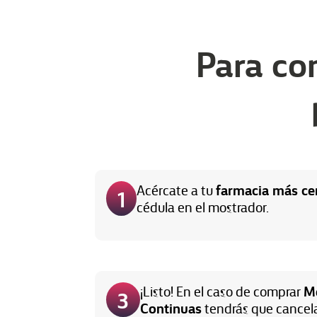
Para co
farmacia más ce
Acércate a tu
1
cédula en el mostrador.
M
¡Listo! En el caso de comprar
3
Continuas
tendrás que cancela