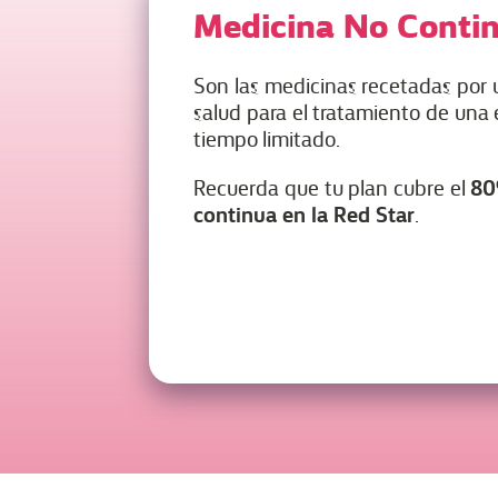
Medicina No Conti
Son las medicinas recetadas por u
salud para el tratamiento de un
tiempo limitado.
80
Recuerda que tu plan cubre el
continua en la Red Star
.