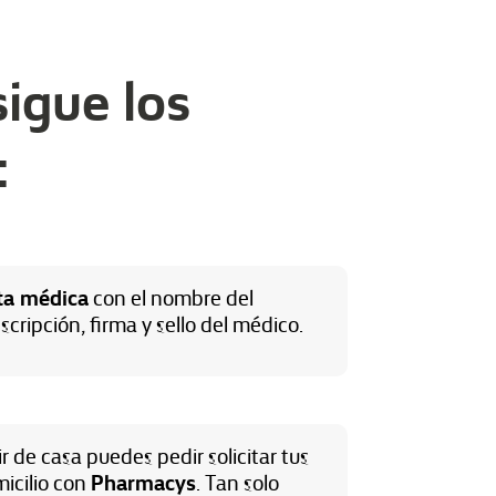
igue los
:
ta médica
con el nombre del
scripción, firma y sello del médico.
ir de casa puedes pedir solicitar tus
Pharmacys
icilio con
. Tan solo