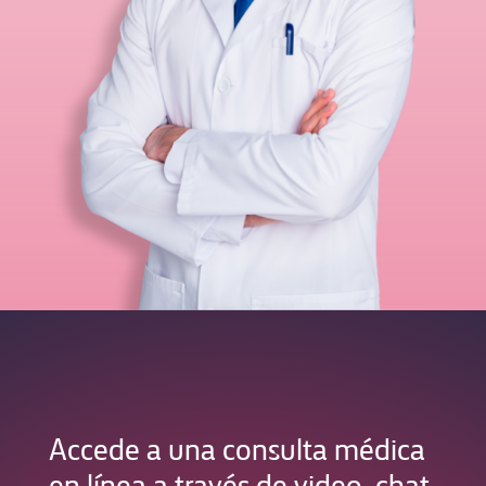
Accede a una consulta médica
en línea a través de video, chat