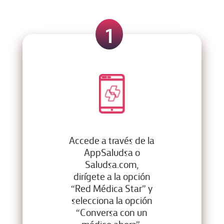
1
Accede a través de la
AppSaludsa o
Saludsa.com,
dirígete a la opción
“Red Médica Star” y
selecciona la opción
“Conversa con un
médico ahora”.