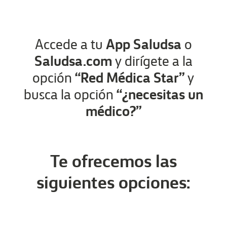
App Saludsa
Accede a tu
o
Saludsa.com
y dirígete a la
“Red Médica Star”
opción
y
“¿necesitas un
busca la opción
médico?”
Te ofrecemos las
siguientes opciones: