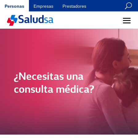
U
Personas
Empresas
Prestadores
¿Necesitas una
consulta médica?