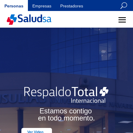
U
Personas
Empresas
Prestadores
Estamos contigo
en todo momento.
Ver Video