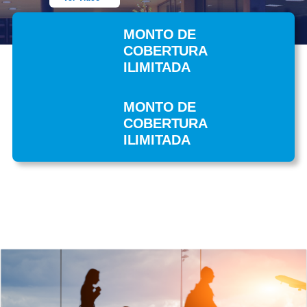
MONTO DE
COBERTURA
ILIMITADA
MONTO DE
COBERTURA
ILIMITADA