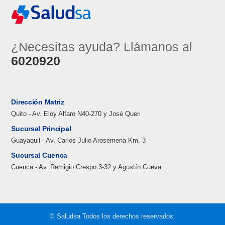
¿Necesitas ayuda? Llámanos al
6020920
Dirección Matriz
Quito - Av. Eloy Alfaro N40-270 y José Queri
Sucursal Principal
Guayaquil - Av. Carlos Julio Arosemena Km. 3
Sucursal Cuenca
Cuenca - Av. Remigio Crespo 3-32 y Agustín Cueva
© Saludsa Todos los derechos reservados.