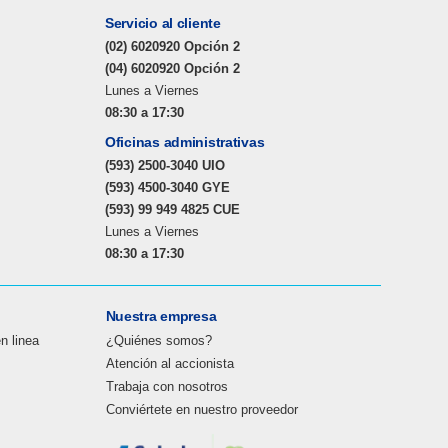
Servicio al cliente
(02) 6020920 Opción 2
(04) 6020920 Opción 2
Lunes a Viernes
08:30 a 17:30
Oficinas administrativas
(593) 2500-3040 UIO
(593) 4500-3040 GYE
(593) 99 949 4825 CUE
Lunes a Viernes
08:30 a 17:30
Nuestra empresa
en linea
¿Quiénes somos?
Atención al accionista
Trabaja con nosotros
Conviértete en nuestro proveedor