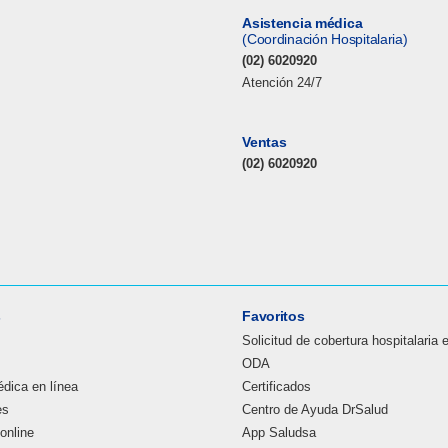
Asistencia médica
(Coordinación Hospitalaria)
(02) 6020920
Atención 24/7
Ventas
(02) 6020920
s
Favoritos
Solicitud de cobertura hospitalaria 
ODA
dica en línea
Certificados
es
Centro de Ayuda DrSalud
online
App Saludsa