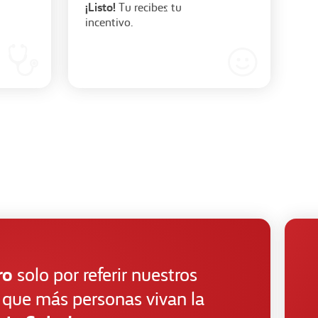
¡Listo!
n
Tu recibes tu
incentivo.
ro
solo por referir nuestros
 que más personas vivan la