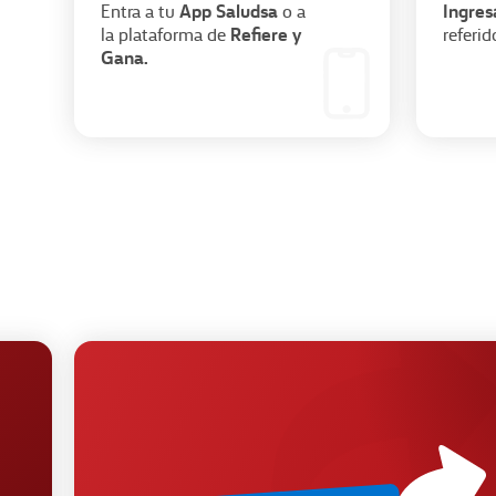
App Saludsa
Ingres
Entra a tu
o a
Refiere y
la plataforma de
referid
Gana.