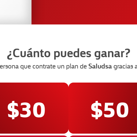
¿Cuánto puedes ganar?
Saludsa
ersona que contrate un plan de
gracias a
$30
$50