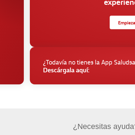
experien
Empieza 
¿Todavía no tienes la App Saluds
Descárgala aquí:
¿Necesitas ayuda