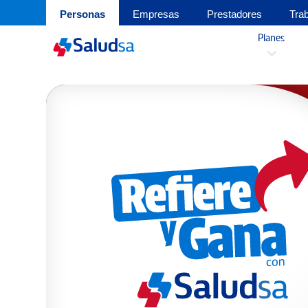
Personas
Empresas
Prestadores
Tra
Planes
3