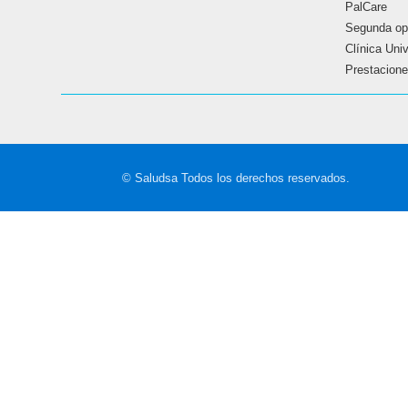
PalCare
Segunda op
Clínica Uni
Prestaciones
© Saludsa Todos los derechos reservados.