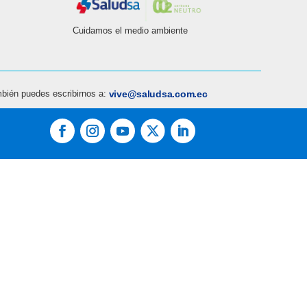
Cuidamos el medio ambiente
bién puedes escribirnos a:
vive@saludsa.com.ec