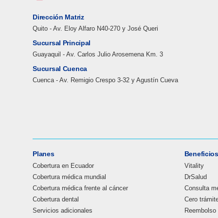
Dirección Matriz
Quito - Av. Eloy Alfaro N40-270 y José Queri
Sucursal Principal
Guayaquil - Av. Carlos Julio Arosemena Km. 3
Sucursal Cuenca
Cuenca - Av. Remigio Crespo 3-32 y Agustín Cueva
Planes
Beneficio
Cobertura en Ecuador
Vitality
Cobertura médica mundial
DrSalud
Cobertura médica frente al cáncer
Consulta mé
Cobertura dental
Cero trámit
Servicios adicionales
Reembolso 